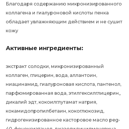
Благодаря содержанию микронизированного
коллагена и гиалуроновой кислоты пенка
обладает увлажняющим действием и не сушит
кожу
Активные ингредиенты:
экстракт солодки, микронизированный
коллаген, глицерин, вода, аллантоин,
ниацинамид, гиалуроновая кислота, пантенол,
парфюмированная вода, этилгексилглицерин,,
дикалий эдт, кокоилглутамат натрия,
кокамидопропилбетаин, кокоглюкозид,
гидрогенизированное касторовое масло peg-
40, феноксиэтанол, диазолидинилмочевина