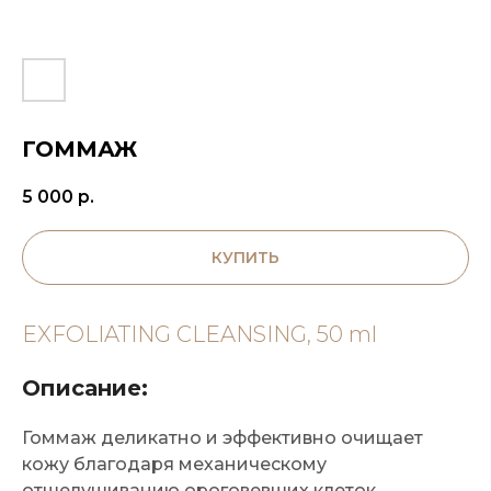
ГОММАЖ
5 000
р.
КУПИТЬ
EXFOLIATING CLEANSING, 50 ml
Описание:
Гоммаж деликатно и эффективно очищает
кожу благодаря механическому
отшелушиванию ороговевших клеток